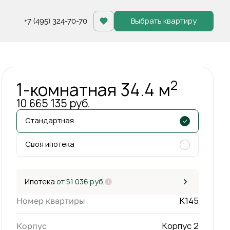
Выбрать квартиру
+7 (495) 324-70-70
Забронировать
2
1-комнатная 34.4 м
10 665 135 руб.
Стандартная
Своя ипотека
+1
С лоджией
Ипотека
от 51 036 руб.
К145
Номер квартиры
Корпус 2
Корпус