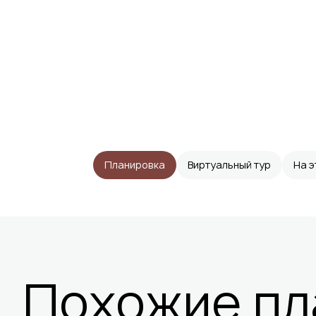
Планировка
Виртуальный тур
На 
Похожие пл