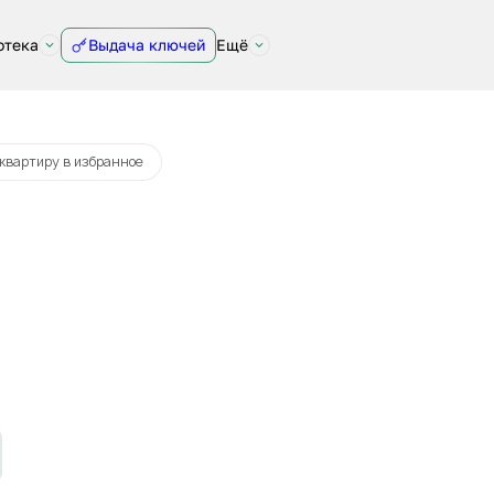
отека
Выдача ключей
Ещё
от 51 036 руб.
 квартиру в избранное