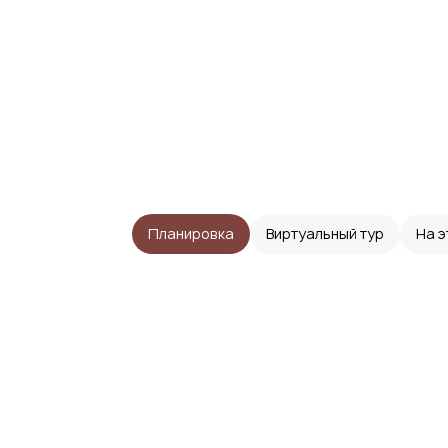
Планировка
Виртуальный тур
На 