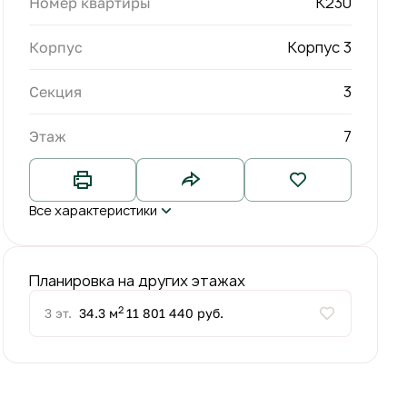
К230
Номер квартиры
Корпус 3
Корпус
3
Секция
7
Этаж
Все характеристики
Планировка на других этажах
2
3 эт.
34.3 м
11 801 440 руб.