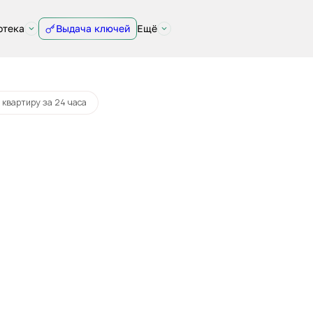
отека
Выдача ключей
Ещё
 квартиру за 24 часа