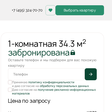
Выбрать квартиру
+7 (495) 324-70-70
Квартира забронирована
2
1-комнатная 34.3 м
забронирована
Оставьте телефон и мы подберем для вас похожую
квартиру
Принимаю
политику конфиденциальности
и даю согласие на
обработку персональных данных
Даю согласие на
получение рекламно-информационных
материалов
Цена по запросу
+1
С лоджией