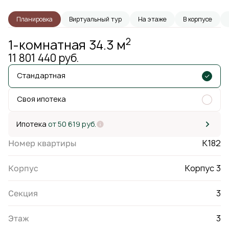
Планировка
Виртуальный тур
На этаже
В корпусе
2
1-комнатная 34.3 м
11 801 440 руб.
Стандартная
Своя ипотека
Ипотека
от 50 619 руб.
К182
Номер квартиры
Корпус 3
Корпус
3
Секция
3
Этаж