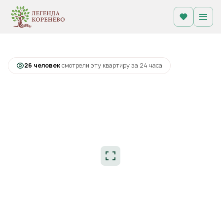
2
1-комнатная
34.3 м
11 801 440 руб.
Ипотека
от 50 619 руб.
+1
С лоджией
26 человек
смотрели эту квартиру за 24 часа