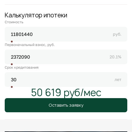
Калькулятор ипотеки
Стоимость
руб.
Первоначальный взнос, руб.
20.1%
Срок кредитования
лет
50 619 руб/мес
Оставить заявку