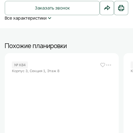
Заказать звонок
Все характеристики
Похожие планировки
№ К84
Корпус 3, Секция 1, Этаж 8
К