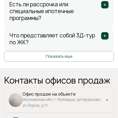
Есть ли рассрочка или
специальные ипотечные
программы?
Что представляет собой 3Д-тур
по ЖК?
Показать еще
Контакты офисов продаж
Офис продаж на объекте
Московская обл, г Люберцы, дп Красково,
ул Лорха, д 11