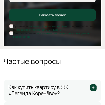
Заказать звонок
Принимаю
политику конфиденциальности
и даю согласие
на
обработку персональных данных
Даю согласие на
получение рекламно-информационных
материалов
Частые вопросы
Как купить квартиру в ЖК
«Легенда Коренёво»?