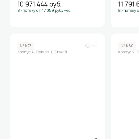
10 971 444
руб.
11 791
В ипотеку от 47 059 руб./мес.
В ипотеку о
С лоджией
+1
С лоджие
№ К73
№ К60
Корпус 4, Секция 1, Этаж 8
Корпус 2, 