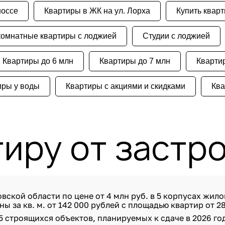
шоссе
Квартиры в ЖК на ул. Лорха
Купить кварт
комнатные квартиры с лоджией
Студии с лоджией
Квартиры до 6 млн
Квартиры до 7 млн
Кварти
иры у воды
Квартиры с акциями и скидками
Ква
тиру от застр
вской области по цене от 4 млн руб. в 5 корпусах жил
ы за кв. м. от 142 000 рублей с площадью квартир от 28 
5 строящихся объектов, планируемых к сдаче в 2026 го