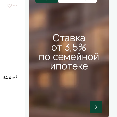
Ставка
от 3,5%
по семейной
ипотеке
2
34.4 м