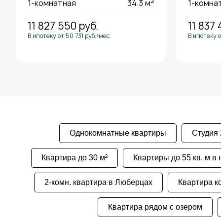
2
1-комнатная
34.3 м
1-комна
11 827 550
руб.
11 837
В ипотеку от 50 731 руб./мес.
В ипотеку о
С лоджией
Гардеробная
+2
С лоджие
Однокомнатные квартиры
Студия 
Квартира до 30 м²
Квартиры до 55 кв. м в
2-комн. квартира в Люберцах
Квартира к
Квартира рядом с озером