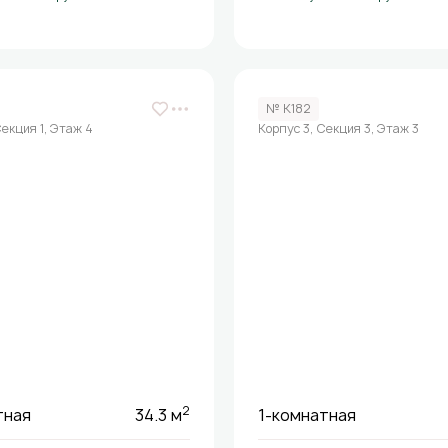
й
+1
С лоджией
+1
№ К182
Секция 1, Этаж 4
Корпус 3, Секция 3, Этаж 3
2
тная
34.3 м
1-комнатная