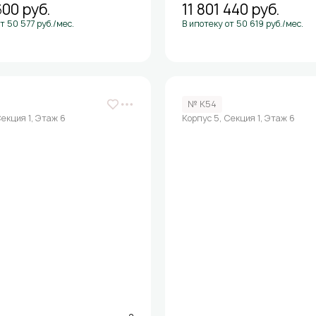
 600
руб.
11 801 440
руб.
т 50 577 руб./мес.
В ипотеку от 50 619 руб./мес.
й
+1
С лоджией
+1
№ К54
Секция 1, Этаж 6
Корпус 5, Секция 1, Этаж 6