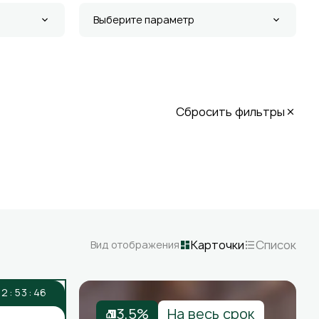
Выберите параметр
Сбросить фильтры
Карточки
Список
Вид отображения
1
2
:
5
3
:
4
6
3,5%
На весь срок