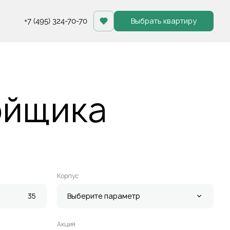
Выбрать квартиру
+7 (495) 324-70-70
ойщика
Корпус
Выберите параметр
Акция