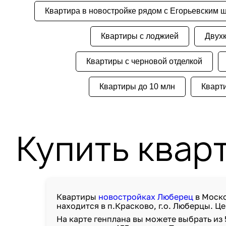
Квартира в новостройке рядом с Егорьевским 
Квартиры с лоджией
Двух
Квартиры с черновой отделкой
Квартиры до 10 млн
Кварт
Купить квар
Квартиры
новостройках Люберец
в Моско
находится в п.Красково, г.о. Люберцы. Цен
На карте генплана вы можете выбрать из 