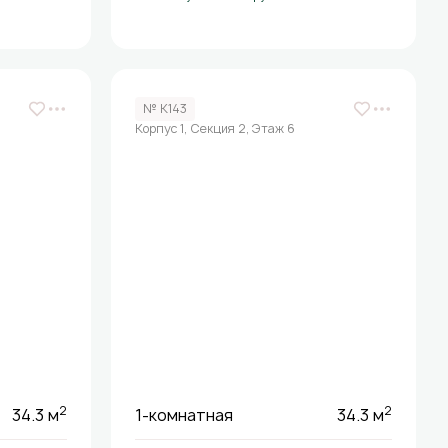
С лоджией
Гардеробная
+2
№ К143
Корпус 1, Секция 2, Этаж 6
2
2
34.3 м
1-комнатная
34.3 м