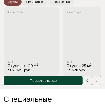
Студии
1-комнатные
2-комнатные
4 квартиры
1 квартира
1с-6
1с-6
2
2
Студия
от 29 м
Студия
29 м
от 5.9 млн
руб.
5.9 млн
руб.
Посмотреть все
Специальные