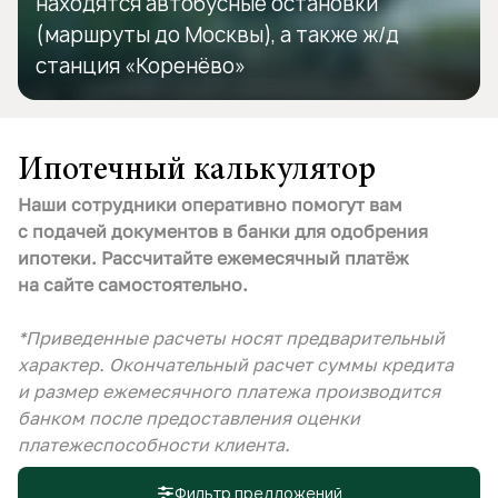
находятся автобусные остановки
(маршруты до Москвы), а также ж/д
станция «Коренёво»
Ипотечный калькулятор
Наши сотрудники оперативно помогут вам
с подачей документов в банки для одобрения
ипотеки. Рассчитайте ежемесячный платёж
на сайте самостоятельно.
*Приведенные расчеты носят предварительный
характер. Окончательный расчет суммы кредита
и размер ежемесячного платежа производится
банком после предоставления оценки
платежеспособности клиента.
Фильтр предложений