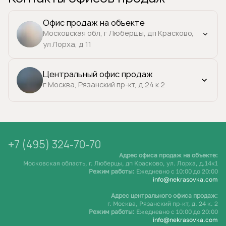
Офис продаж на объекте
Московская обл, г Люберцы, дп Красково,
ул Лорха, д 11
Центральный офис продаж
г Москва, Рязанский пр-кт, д 24 к 2
+7 (495) 324-70-70
Адрес офиса продаж на объекте:
Московская область, г. Люберцы, дп Красково, ул. Лорха, д.14к1
Режим работы:
Ежедневно c 10:00 до 20:00
info@nekrasovka.com
Адрес центрального офиса продаж:
г. Москва, Рязанский пр-кт, д. 24 к. 2
Режим работы:
Ежедневно c 10:00 до 20:00
info@nekrasovka.com