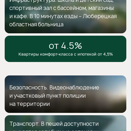
спортивный зал с бассейном, магазины
и кафе. В 10 минутах езды – Люберецкая
областная больница
от 4.5%
Квартиры комфорт-класса с ипотекой от 4,5%
Безопасность. Видеонаблюдение
и участковый пункт полиции
на территории
Транспорт. В пешей доступности