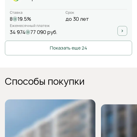
Ставка
Срок
8
19.5%
до 30 лет
Ежемесячный платеж
34 974
77 090 руб.
Показать еще 24
Способы покупки