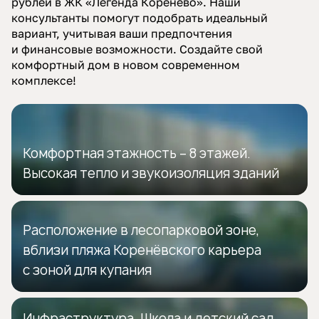
рублей в ЖК «Легенда Коренёво». Наши
консультанты помогут подобрать идеальный
вариант, учитывая ваши предпочтения
и финансовые возможности. Создайте свой
комфортный дом в новом современном
комплексе!
Комфортная этажность – 8 этажей.
Высокая тепло и звукоизоляция зданий
Расположение в лесопарковой зоне,
вблизи пляжа Коренёвского карьера
с зоной для купания
Инфраструктура. Школа и детский сад,