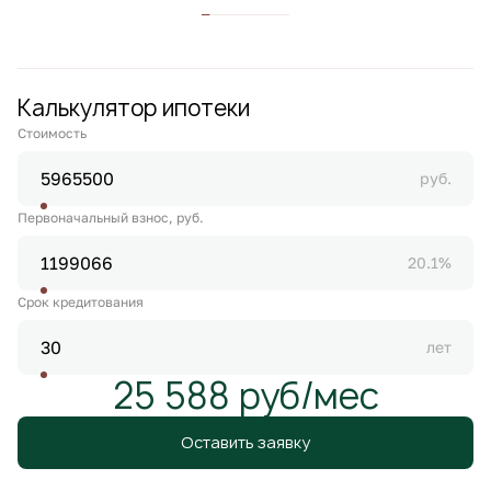
Калькулятор ипотеки
Стоимость
руб.
Первоначальный взнос, руб.
20.1%
Срок кредитования
лет
25 588 руб/мес
Оставить заявку