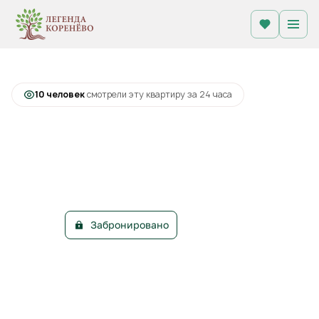
2
1-комнатная
34.3 м
Цена по запросу
+1
С лоджией
10 человек
смотрели эту квартиру за 24 часа
Забронировано