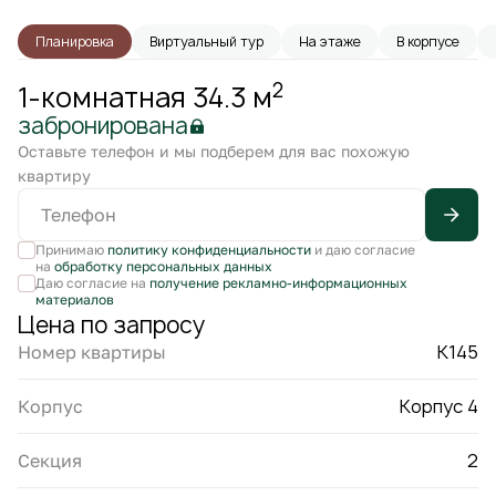
Планировка
Виртуальный тур
На этаже
В корпусе
2
1-комнатная 34.3 м
забронирована
Оставьте телефон и мы подберем для вас похожую
квартиру
Принимаю
политику конфиденциальности
и даю согласие
на
обработку персональных данных
Даю согласие на
получение рекламно-информационных
материалов
Цена по запросу
К145
Номер квартиры
Корпус 4
Корпус
2
Секция