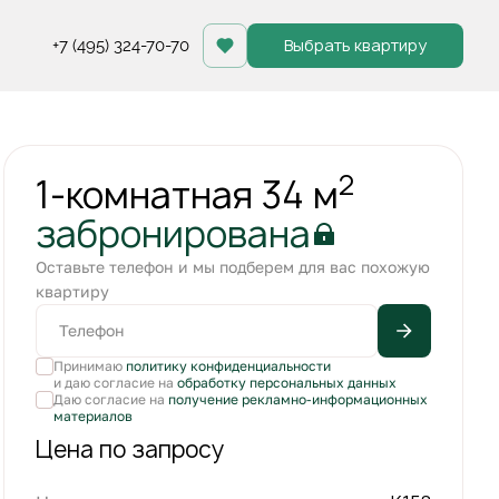
Выбрать квартиру
+7 (495) 324-70-70
Квартира забронирована
2
1-комнатная 34 м
забронирована
Оставьте телефон и мы подберем для вас похожую
квартиру
Принимаю
политику конфиденциальности
и даю согласие на
обработку персональных данных
Даю согласие на
получение рекламно-информационных
материалов
Цена по запросу
+1
С лоджией