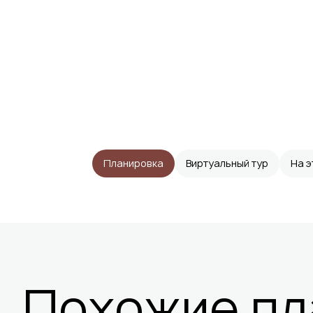
Планировка
Виртуальный тур
На 
Похожие пл