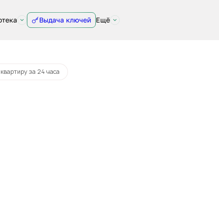
отека
Выдача ключей
Ещё
 квартиру за 24 часа