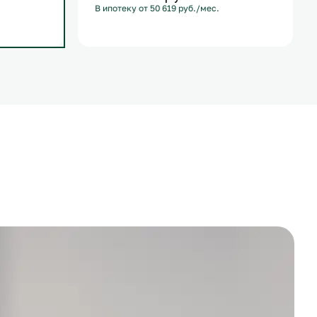
В ипотеку от 50 619 руб./мес.
С лоджией
+1