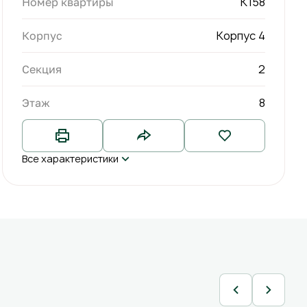
К158
Номер квартиры
Корпус 4
Корпус
2
Секция
8
Этаж
Все характеристики