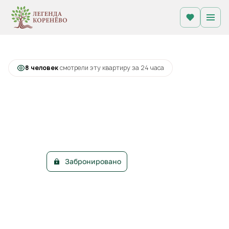
2
2-комнатная
56.1 м
Цена по запросу
+2
С лоджией
Кухня-гостиная
8 человек
смотрели эту квартиру за 24 часа
Забронировано