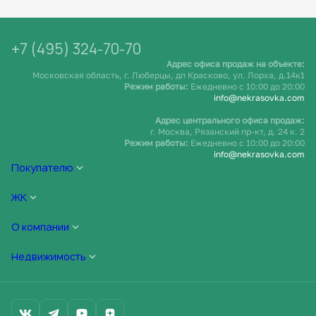
+7 (495) 324-70-70
Адрес офиса продаж на объекте:
Московская область, г. Люберцы, дп Красково, ул. Лорха, д.14к1
Режим работы:
Ежедневно c 10:00 до 20:00
info@nekrasovka.com
Адрес центрального офиса продаж:
г. Москва, Рязанский пр-кт, д. 24 к. 2
Режим работы:
Ежедневно c 10:00 до 20:00
info@nekrasovka.com
Покупателю
ЖК
О компании
Недвижимость