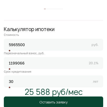
Калькулятор ипотеки
Стоимость
руб.
Первоначальный взнос, руб.
20.1%
Срок кредитования
лет
25 588 руб/мес
Оставить заявку