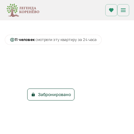
2
Студия
29.6 м
Цена по запросу
+2
С лоджией
Кухня-гостиная
11 человек
смотрели эту квартиру за 24 часа
Забронировано