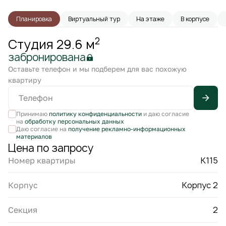
Планировка
Виртуальный тур
На этаже
В корпусе
2
Студия 29.6 м
забронирована
Оставьте телефон и мы подберем для вас похожую
квартиру
Принимаю
политику конфиденциальности
и даю согласие
на
обработку персональных данных
Даю согласие на
получение рекламно-информационных
материалов
Цена по запросу
К115
Номер квартиры
Корпус 2
Корпус
2
Секция