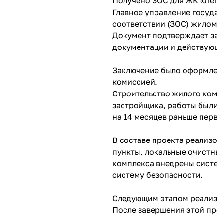
Получено ЗОС для ЖК «Ле
Главное управление госуд
соответствии (ЗОС) жилом
Документ подтверждает за
документации и действую
Заключение было оформлен
комиссией.
Строительство жилого ком
застройщика, работы были
на 14 месяцев раньше пер
В составе проекта реализ
пункты, локальные очистн
комплекса внедрены систе
систему безопасности.
Следующим этапом реализа
После завершения этой пр