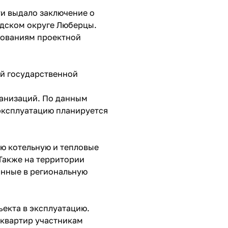
ти выдало заключение о
одском округе Люберцы.
бованиям проектной
ой государственной
ганизаций. По данным
эксплуатацию планируется
ю котельную и тепловые
Также на территории
анные в региональную
екта в эксплуатацию.
 квартир участникам