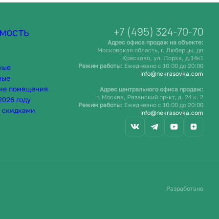
+7 (495) 324-70-70
мость
Адрес офиса продаж на объекте:
Московская область, г. Люберцы, дп
Красково, ул. Лорха, д.14к1
Режим работы:
Ежедневно c 10:00 до 20:00
ные
info@nekrasovka.com
ные
ие помещения
Адрес центрального офиса продаж:
г. Москва, Рязанский пр-кт, д. 24 к. 2
2026 году
Режим работы:
Ежедневно c 10:00 до 20:00
 скидками
info@nekrasovka.com
Разработано