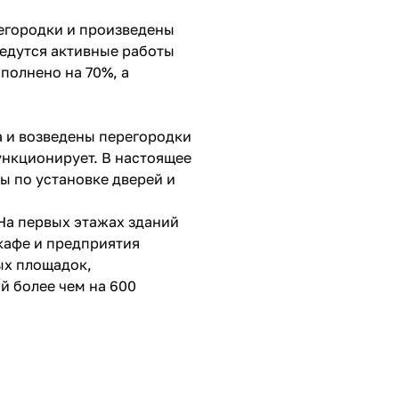
регородки и произведены
ведутся активные работы
олнено на 70%, а
а и возведены перегородки
ункционирует. В настоящее
ы по установке дверей и
 На первых этажах зданий
кафе и предприятия
ых площадок,
й более чем на 600