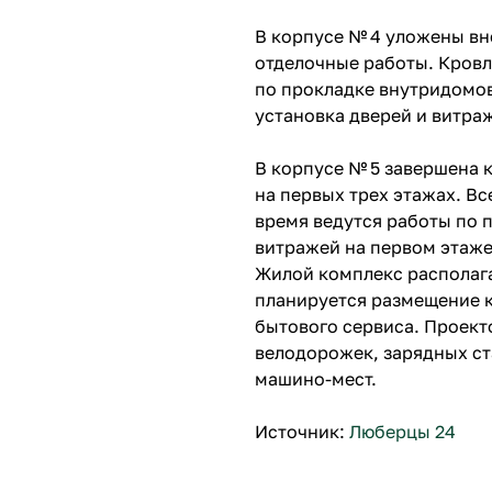
В корпусе № 4 уложены вн
отделочные работы. Кровл
по прокладке внутридомо
установка дверей и витра
В корпусе № 5 завершена 
на первых трех этажах. В
время ведутся работы по 
витражей на первом этаже
Жилой комплекс располага
планируется размещение 
бытового сервиса. Проект
велодорожек, зарядных ст
машино-мест.
Источник:
Люберцы 24