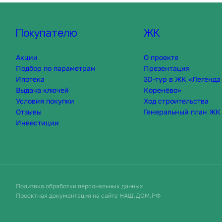
Покупателю
ЖК
Акции
О проекте
Подбор по параметрам
Презентация
Ипотека
3D-тур в ЖК «Легенда
Выдача ключей
Коренёво»
Условия покупки
Ход строительства
Отзывы
Генеральный план ЖК
Инвестиции
Политика обработки персональных данных
Проектная документация на сайте НАШ.ДОМ.РФ