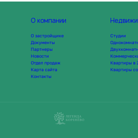
О компании
Недвижи
О застройщике
Студии
Документы
Однокомнат
Партнеры
Двухкомнат
Новости
Коммерческ
Отдел продаж
Квартиры в 
Карта сайта
Квартиры со
Контакты