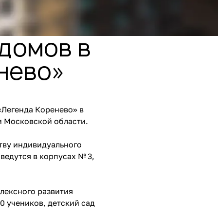
 домов в
нево»
«Легенда Коренево» в
 Московской области.
ству индивидуального
ведутся в корпусах № 3,
лексного развития
0 учеников, детский сад