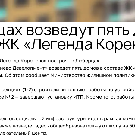
ах возведут пять
 ЖК «Легенда Коре
«Легенда Коренево» построят в Люберцах
ево Девелопмент» возведет пять домов в составе ЖК 
ы. Об этом сообщает Министерство жилищной политики
х секциях (1-2) строители выполняют работы по устрой
се № 2 — завершают установку ИТП. Кроме того, работы 
ъектов социальной инфраструктуры идет в рамках комп
акже возведет здесь общеобразовательную школу на 50
влекательный центр.