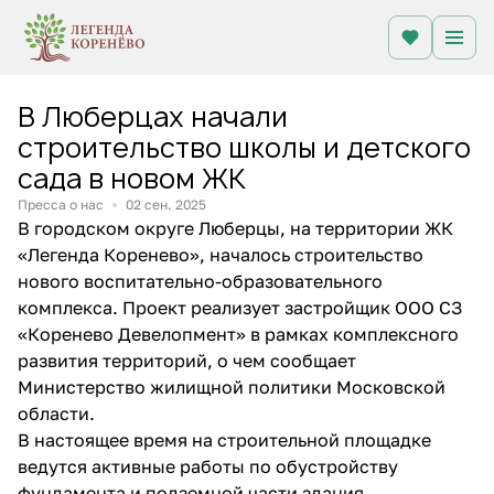
В Люберцах начали
строительство школы и детского
сада в новом ЖК
Пресса о нас
02 сен. 2025
В городском округе Люберцы, на территории ЖК
«Легенда Коренево», началось строительство
нового воспитательно-образовательного
комплекса. Проект реализует застройщик ООО СЗ
«Коренево Девелопмент» в рамках комплексного
развития территорий, о чем сообщает
Министерство жилищной политики Московской
области.
В настоящее время на строительной площадке
ведутся активные работы по обустройству
фундамента и подземной части здания.