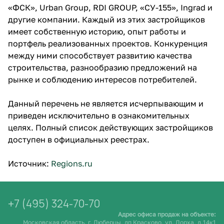
«ФСК», Urban Group, RDI GROUP, «СУ-155», Ingrad и
другие компании. Каждый из этих застройщиков
имеет собственную историю, опыт работы и
портфель реализованных проектов. Конкуренция
между ними способствует развитию качества
строительства, разнообразию предложений на
рынке и соблюдению интересов потребителей.
Данный перечень не является исчерпывающим и
приведен исключительно в ознакомительных
целях. Полный список действующих застройщиков
доступен в официальных реестрах.
Источник:
Regions.ru
+7 (495) 324-70-70
Адрес офиса продаж на объекте:
Московская область, г. Люберцы, дп Красково, ул. Лорха, д.14к1