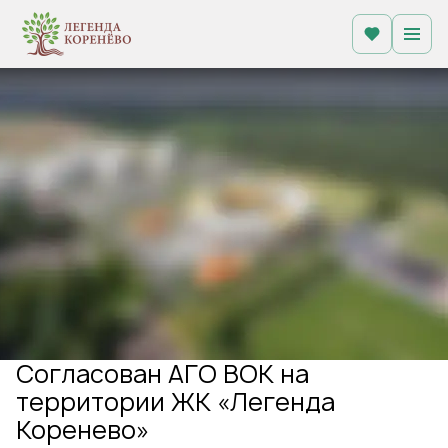
Согласован АГО ВОК на
территории ЖК «Легенда
Коренево»