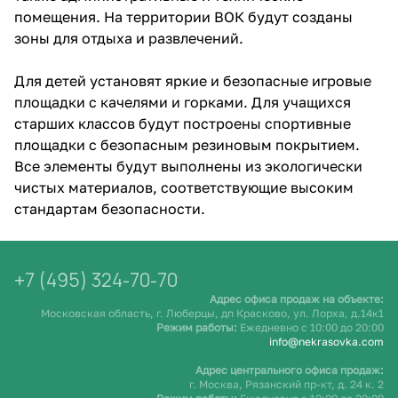
помещения. На территории ВОК будут созданы
зоны для отдыха и развлечений.
Для детей установят яркие и безопасные игровые
площадки с качелями и горками. Для учащихся
старших классов будут построены спортивные
площадки с безопасным резиновым покрытием.
Все элементы будут выполнены из экологически
чистых материалов, соответствующие высоким
стандартам безопасности.
+7 (495) 324-70-70
Адрес офиса продаж на объекте:
Московская область, г. Люберцы, дп Красково, ул. Лорха, д.14к1
Режим работы:
Ежедневно c 10:00 до 20:00
info@nekrasovka.com
Адрес центрального офиса продаж:
г. Москва, Рязанский пр-кт, д. 24 к. 2