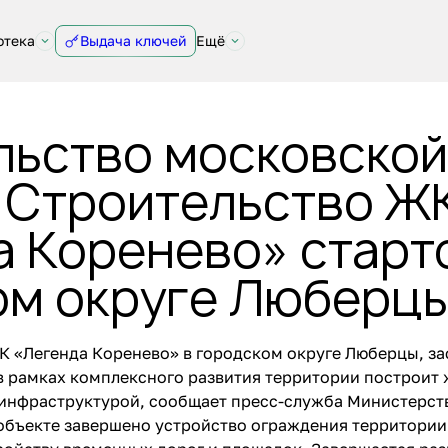
отека
Выдача ключей
Ещё
льство московской
: Строительство Ж
 Коренево» старт
ом округе Люберц
К «Легенда Коренево» в городском округе Люберцы, з
 рамках комплексного развития территории построит 
инфраструктурой, сообщает пресс-служба Министерст
объекте завершено устройство ограждения территории 