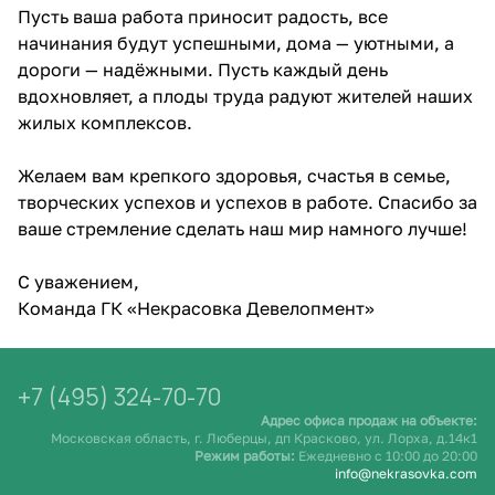
Пусть ваша работа приносит радость, все
начинания будут успешными, дома — уютными, а
дороги — надёжными. Пусть каждый день
вдохновляет, а плоды труда радуют жителей наших
жилых комплексов.
Желаем вам крепкого здоровья, счастья в семье,
творческих успехов и успехов в работе. Спасибо за
ваше стремление сделать наш мир намного лучше!
С уважением,
Команда ГК «Некрасовка Девелопмент»
+7 (495) 324-70-70
Адрес офиса продаж на объекте:
Московская область, г. Люберцы, дп Красково, ул. Лорха, д.14к1
Режим работы:
Ежедневно c 10:00 до 20:00
info@nekrasovka.com