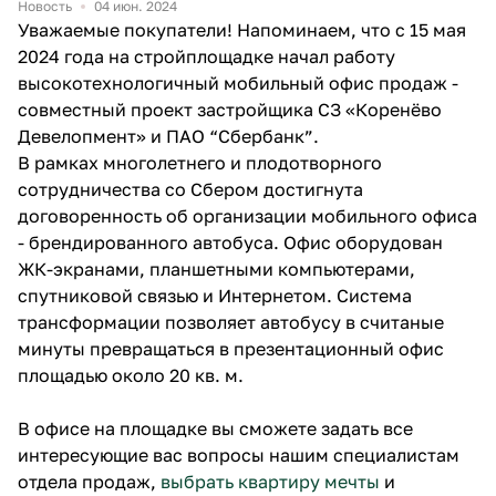
Новость
04 июн. 2024
Уважаемые покупатели! Напоминаем, что с 15 мая
2024 года на стройплощадке начал работу
высокотехнологичный мобильный офис продаж -
совместный проект застройщика СЗ «Коренёво
Девелопмент» и ПАО “Сбербанк”.
В рамках многолетнего и плодотворного
сотрудничества со Сбером достигнута
договоренность об организации мобильного офиса
- брендированного автобуса. Офис оборудован
ЖК-экранами, планшетными компьютерами,
спутниковой связью и Интернетом. Система
трансформации позволяет автобусу в считаные
минуты превращаться в презентационный офис
площадью около 20 кв. м. ⠀
В офисе на площадке вы сможете задать все
интересующие вас вопросы нашим специалистам
отдела продаж,
выбрать квартиру мечты
и