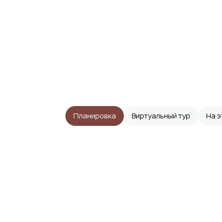
Планировка
Виртуальный тур
На 