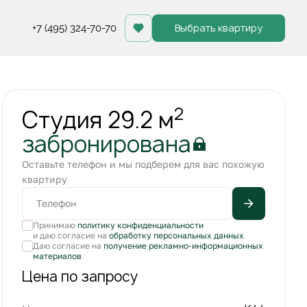
Выбрать квартиру
+7 (495) 324-70-70
Квартира забронирована
2
Студия 29.2 м
забронирована
Оставьте телефон и мы подберем для вас похожую
квартиру
Принимаю
политику конфиденциальности
и даю согласие на
обработку персональных данных
Даю согласие на
получение рекламно-информационных
материалов
Цена по запросу
+2
С лоджией
Кухня-гостиная