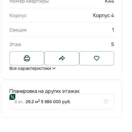
К44
Номер квартиры
Корпус 4
Корпус
1
Секция
5
Этаж
Все характеристики
Планировка на других этажах
2
3 эт.
29.2 м
5 986 000 руб.