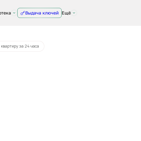
отека
Выдача ключей
Ещё
 квартиру за 24 часа