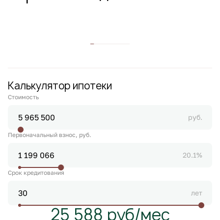
Калькулятор ипотеки
Стоимость
руб.
Первоначальный взнос, руб.
20.1%
Срок кредитования
лет
25 588 руб/мес