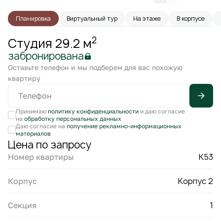
Планировка
Виртуальный тур
На этаже
В корпусе
2
Студия 29.2 м
забронирована
Оставьте телефон и мы подберем для вас похожую
квартиру
Принимаю
политику конфиденциальности
и даю согласие
на
обработку персональных данных
Даю согласие на
получение рекламно-информационных
материалов
Цена по запросу
К53
Номер квартиры
Корпус 2
Корпус
1
Секция