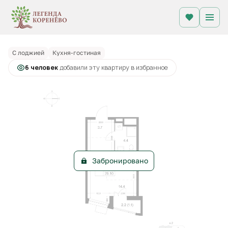
2
Студия
29.2 м
Цена по запросу
С лоджией
Кухня-гостиная
6 человек
добавили эту квартиру в избранное
Забронировано