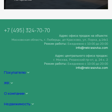
+7 (495) 324-70-70
Адрес офиса продаж на объекте:
Московская область, г. Люберцы, дп Красково, ул. Лорха, д.14к1
Режим работы:
Ежедневно c 10:00 до 20:00
info@nekrasovka.com
Адрес центрального офиса продаж:
г. Москва, Рязанский пр-кт, д. 24 к. 2
Режим работы:
Ежедневно c 10:00 до 20:00
info@nekrasovka.com
Покупателю
ЖК
О компании
Недвижимость