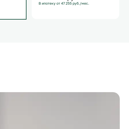
В ипотеку от 47 255 руб./мес.
С лоджией
+1