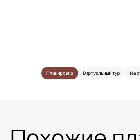
Планировка
Виртуальный тур
На 
Похожие пл