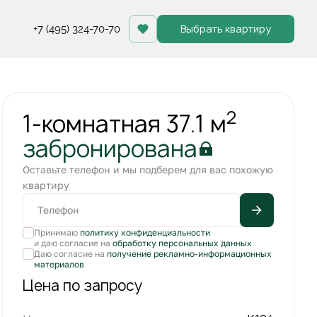
Выбрать квартиру
+7 (495) 324-70-70
Квартира забронирована
2
1-комнатная 37.1 м
забронирована
Оставьте телефон и мы подберем для вас похожую
квартиру
Принимаю
политику конфиденциальности
и даю согласие на
обработку персональных данных
Даю согласие на
получение рекламно-информационных
материалов
Цена по запросу
+1
С лоджией