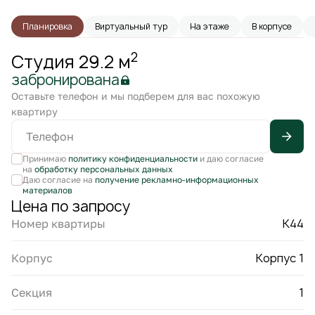
Планировка
Виртуальный тур
На этаже
В корпусе
2
Студия 29.2 м
забронирована
Оставьте телефон и мы подберем для вас похожую
квартиру
Принимаю
политику конфиденциальности
и даю согласие
на
обработку персональных данных
Даю согласие на
получение рекламно-информационных
материалов
Цена по запросу
К44
Номер квартиры
Корпус 1
Корпус
1
Секция