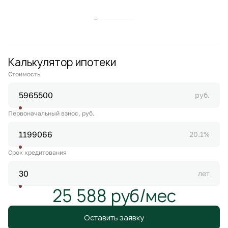
Калькулятор ипотеки
Стоимость
руб.
Первоначальный взнос, руб.
20.1%
Срок кредитования
лет
25 588 руб/мес
Оставить заявку