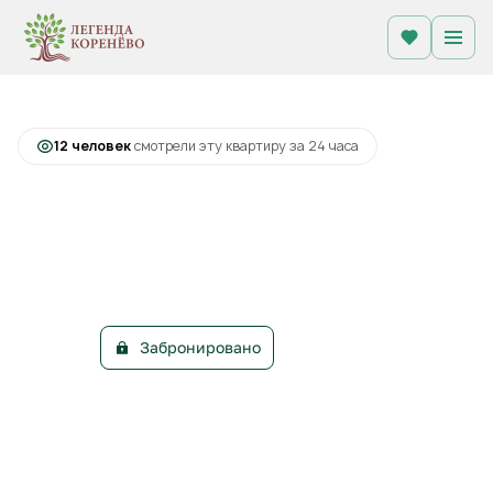
2
Студия
29.2 м
Цена по запросу
+2
С лоджией
Кухня-гостиная
12 человек
смотрели эту квартиру за 24 часа
Забронировано