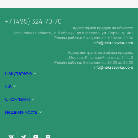
+7 (495) 324-70-70
Адрес офиса продаж на объекте:
Московская область, г. Люберцы, дп Красково, ул. Лорха, д.14к1
Режим работы:
Ежедневно c 10:00 до 20:00
info@nekrasovka.com
Адрес центрального офиса продаж:
г. Москва, Рязанский пр-кт, д. 24 к. 2
Режим работы:
Ежедневно c 10:00 до 20:00
info@nekrasovka.com
Покупателю
ЖК
О компании
Недвижимость