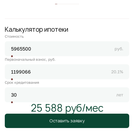
Калькулятор ипотеки
Стоимость
руб.
Первоначальный взнос, руб.
20.1%
Срок кредитования
лет
25 588 руб/мес
Оставить заявку