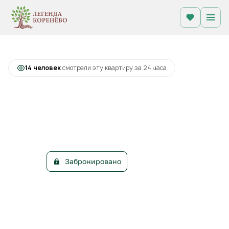
2
1-комнатная
34.5 м
Цена по запросу
+1
С лоджией
14 человек
смотрели эту квартиру за 24 часа
Забронировано