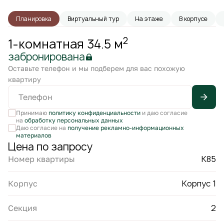
Планировка
Виртуальный тур
На этаже
В корпусе
2
1-комнатная 34.5 м
забронирована
Оставьте телефон и мы подберем для вас похожую
квартиру
Принимаю
политику конфиденциальности
и даю согласие
на
обработку персональных данных
Даю согласие на
получение рекламно-информационных
материалов
Цена по запросу
К85
Номер квартиры
Корпус 1
Корпус
2
Секция