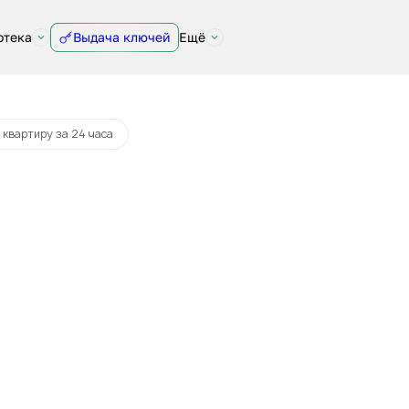
отека
Выдача ключей
Ещё
 квартиру за 24 часа