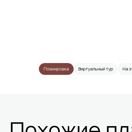
Планировка
Виртуальный тур
На 
Похожие пл