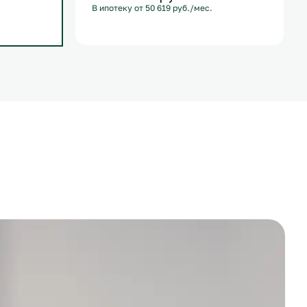
В ипотеку от 50 619 руб./мес.
С лоджией
+1