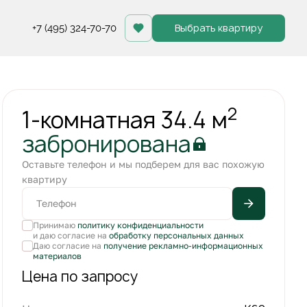
Выбрать квартиру
+7 (495) 324-70-70
Квартира забронирована
2
1-комнатная 34.4 м
забронирована
Оставьте телефон и мы подберем для вас похожую
квартиру
Принимаю
политику конфиденциальности
и даю согласие на
обработку персональных данных
Даю согласие на
получение рекламно-информационных
материалов
Цена по запросу
+1
С лоджией