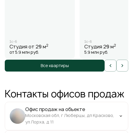
1с-6
1с-6
2
2
Студия
от 29 м
Студия
29 м
от 5.9 млн
руб.
5.9 млн
руб.
Все квартиры
Контакты офисов продаж
Офис продаж на объекте
Московская обл, г Люберцы, дп Красково,
ул Лорха, д 11