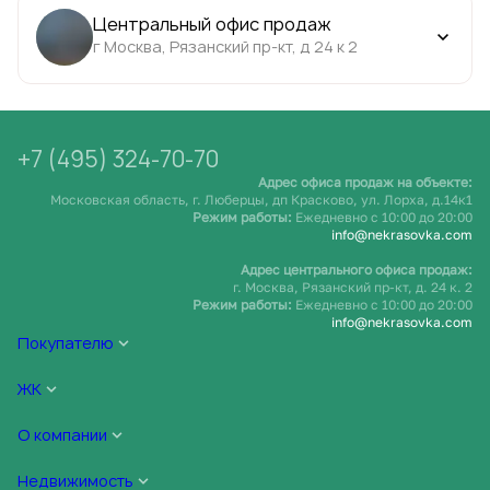
Центральный офис продаж
г Москва, Рязанский пр-кт, д 24 к 2
+7 (495) 324-70-70
Адрес офиса продаж на объекте:
Московская область, г. Люберцы, дп Красково, ул. Лорха, д.14к1
Режим работы:
Ежедневно c 10:00 до 20:00
info@nekrasovka.com
Адрес центрального офиса продаж:
г. Москва, Рязанский пр-кт, д. 24 к. 2
Режим работы:
Ежедневно c 10:00 до 20:00
info@nekrasovka.com
Покупателю
ЖК
О компании
Недвижимость