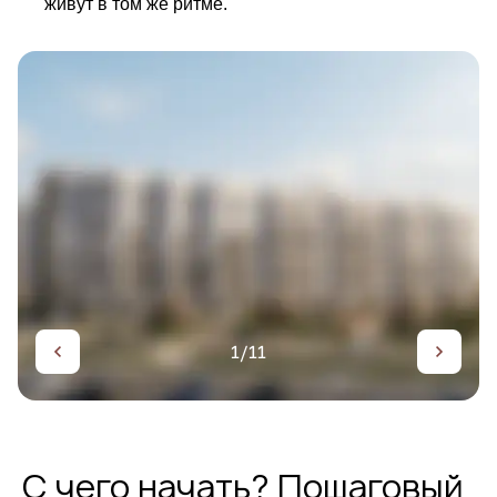
живут в том же ритме.
1/11
С чего начать? Пошаговый