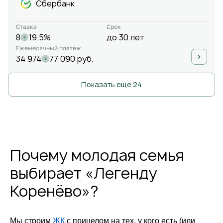
Сбербанк
Ставка
Срок
8
19.5%
до 30 лет
Ежемесячный платеж
34 974
77 090 руб.
Показать еще 24
Почему молодая семья
выбирает «Легенду
Коренёво»?
Мы строим
ЖК
с прицелом на тех, у кого есть (или