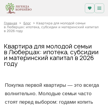
Главная
>
Блог
>
Квартира для молодой семьи
в Люберцах: ипотека, субсидии и материнский капитал
в 2026 году
Квартира для молодой семьи
в Люберцах: ипотека, субсидии
и материнский капитал в 2026
году
Покупка первой квартиры — это всегда
волнительно. Молодые семьи часто
стоят перед выбором: годами копить