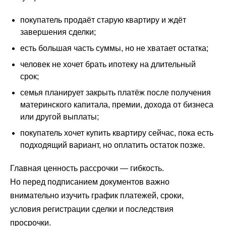
покупатель продаёт старую квартиру и ждёт
завершения сделки;
есть большая часть суммы, но не хватает остатка;
человек не хочет брать ипотеку на длительный
срок;
семья планирует закрыть платёж после получения
материнского капитала, премии, дохода от бизнеса
или другой выплаты;
покупатель хочет купить квартиру сейчас, пока есть
подходящий вариант, но оплатить остаток позже.
Главная ценность рассрочки — гибкость.
Но перед подписанием документов важно
внимательно изучить график платежей, сроки,
условия регистрации сделки и последствия
просрочки.