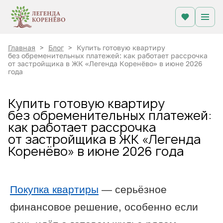
Главная
>
Блог
>
Купить готовую квартиру
без обременительных платежей: как работает рассрочка
от застройщика в ЖК «Легенда Коренёво» в июне 2026
года
Купить готовую квартиру
без обременительных платежей:
как работает рассрочка
от застройщика в ЖК «Легенда
Коренёво» в июне 2026 года
Покупка квартиры
— серьёзное
финансовое решение, особенно если