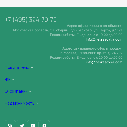
+7 (495) 324-70-70
Адрес офиса продаж на объекте:
Московская область, г. Люберцы, дп Красково, ул. Лорха, д.14к1
Режим работы:
Ежедневно c 10:00 до 20:00
info@nekrasovka.com
Адрес центрального офиса продаж:
г. Москва, Рязанский пр-кт, д. 24 к. 2
Режим работы:
Ежедневно c 10:00 до 20:00
info@nekrasovka.com
Покупателю
ЖК
О компании
Недвижимость