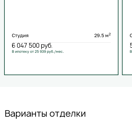
2
Студия
29.5 м
6 047 500
руб.
В ипотеку от 25 939 руб./мес.
В
С лоджией
Кухня-гостиная
Европланировка
+3
Варианты отделки