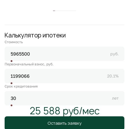
Калькулятор ипотеки
Стоимость
руб.
Первоначальный взнос, руб.
20.1%
Срок кредитования
лет
25 588 руб/мес
Оставить заявку