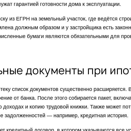
ужат гарантией готовности дома к эксплуатации.
ску из ЕГРН на земельный участок, где ведётся стро
млена должным образом и у застройщика есть закон
ечисленные бумаги являются обязательными для пр
ные документы при ипо
отеку список документов существенно расширяется. 
ение от банка. После этого собирается пакет, включ
о доходах и копию трудовой книжки. Также может пот
е задолженностей — например, кредитная история.
ет кредитный договор, в котором указываются все у