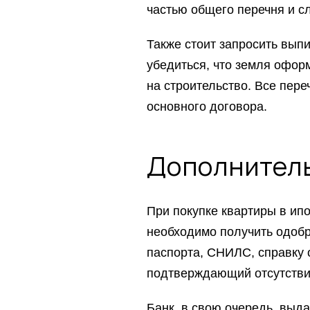
частью общего перечня и сл
Также стоит запросить выпи
убедиться, что земля офор
на строительство. Все пер
основного договора.
Дополнитель
При покупке квартиры в ип
необходимо получить одобр
паспорта, СНИЛС, справку 
подтверждающий отсутстви
Банк, в свою очередь, выда