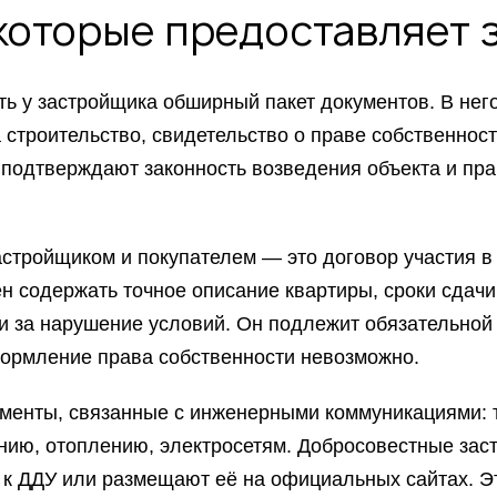
которые предоставляет 
ть у застройщика обширный пакет документов. В нег
 строительство, свидетельство о праве собственнос
ы подтверждают законность возведения объекта и пр
стройщиком и покупателем — это договор участия в
н содержать точное описание квартиры, сроки сдачи
 за нарушение условий. Он подлежит обязательной
оформление права собственности невозможно.
менты, связанные с инженерными коммуникациями: 
нию, отоплению, электросетям. Добросовестные зас
к ДДУ или размещают её на официальных сайтах. Э