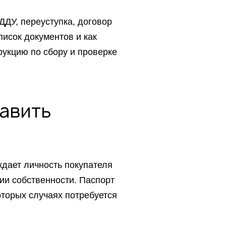
ДДУ, переуступка, договор
писок документов и как
рукцию по сбору и проверке
авить
дает личность покупателя
ции собственности. Паспорт
оторых случаях потребуется