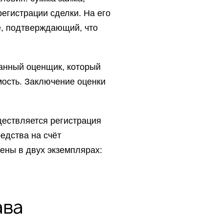
регистрации сделки. На его
е, подтверждающий, что
ванный оценщик, который
мость. Заключение оценки
ществляется регистрация
едства на счёт
ены в двух экземплярах:
ава