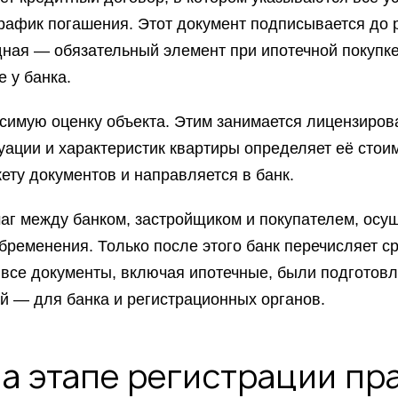
график погашения. Этот документ подписывается до 
ная — обязательный элемент при ипотечной покупк
е у банка.
исимую оценку объекта. Этим занимается лицензиро
уации и характеристик квартиры определяет её стои
ету документов и направляется в банк.
аг между банком, застройщиком и покупателем, осу
бременения. Только после этого банк перечисляет ср
 все документы, включая ипотечные, были подготовл
ой — для банка и регистрационных органов.
а этапе регистрации пр