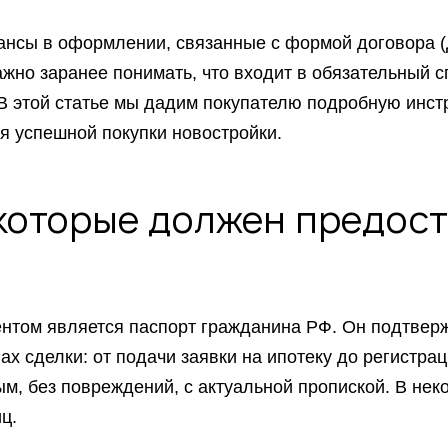
ансы в оформлении, связанные с формой договора (
жно заранее понимать, что входит в обязательный с
 В этой статье мы дадим покупателю подробную инст
я успешной покупки новостройки.
которые должен предост
нтом является паспорт гражданина РФ. Он подтверж
пах сделки: от подачи заявки на ипотеку до регистра
м, без повреждений, с актуальной пропиской. В нек
ц.