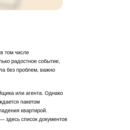
 в том числе
лько радостное событие,
шла без проблем, важно
ойщика или агента. Однако
ждается пакетом
ладения квартирой.
 — здесь список документов